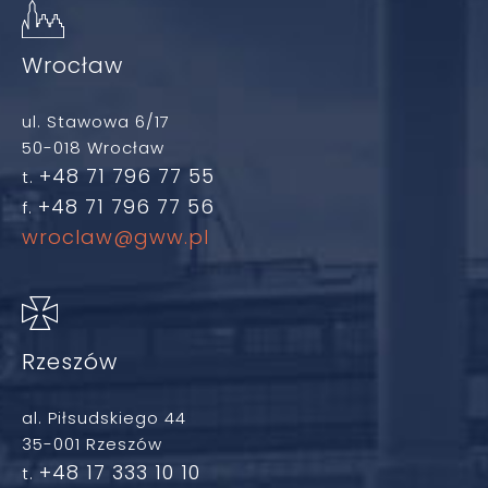
Wrocław
ul. Stawowa 6/17
50-018 Wrocław
+48 71 796 77 55
t.
+48 71 796 77 56
f.
wroclaw@gww.pl
Rzeszów
al. Piłsudskiego 44
35-001 Rzeszów
+48 17 333 10 10
t.