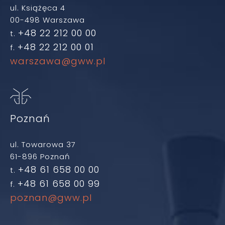
ul. Książęca 4
00-498 Warszawa
+48 22 212 00 00
t.
+48 22 212 00 01
f.
warszawa@gww.pl
Poznań
ul. Towarowa 37
61-896 Poznań
+48 61 658 00 00
t.
+48 61 658 00 99
f.
poznan@gww.pl