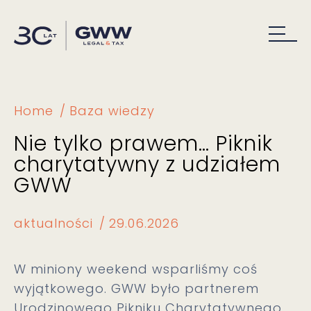
Home
Baza wiedzy
Nie tylko prawem… Piknik
charytatywny z udziałem
GWW
aktualności
29.06.2026
W miniony weekend wsparliśmy coś
wyjątkowego. GWW było partnerem
Urodzinowego Pikniku Charytatywnego