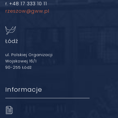
+48 17 333 10 11
f.
rzeszow@gww.pl
Łódź
ul. Polskiej Organizacji
Wojskowej 16/1
90-255 Łódź
Informacje