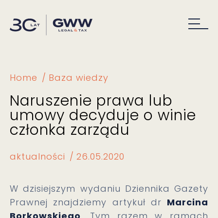
Home
Baza wiedzy
Naruszenie prawa lub
umowy decyduje o winie
członka zarządu
aktualności
26.05.2020
W dzisiejszym wydaniu Dziennika Gazety
Prawnej znajdziemy artykuł dr
Marcina
Borkowskiego
. Tym razem w ramach