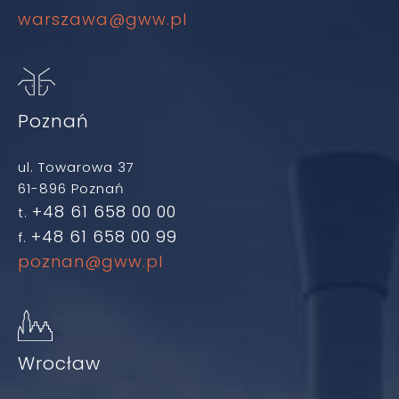
warszawa@gww.pl
Poznań
ul. Towarowa 37
61-896 Poznań
+48 61 658 00 00
t.
+48 61 658 00 99
f.
poznan@gww.pl
Wrocław