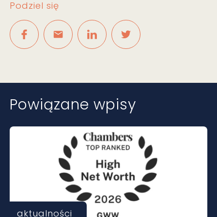
Podziel się
Powiązane wpisy
aktualności