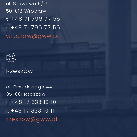
ul. Stawowa 6/17
50-018 Wrocław
+48 71 796 77 55
t.
+48 71 796 77 56
f.
wroclaw@gww.pl
Rzeszów
al. Piłsudskiego 44
35-001 Rzeszów
+48 17 333 10 10
t.
+48 17 333 10 11
f.
rzeszow@gww.pl