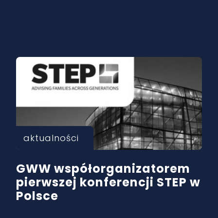
aktualności
GWW współorganizatorem
pierwszej konferencji STEP w
Polsce