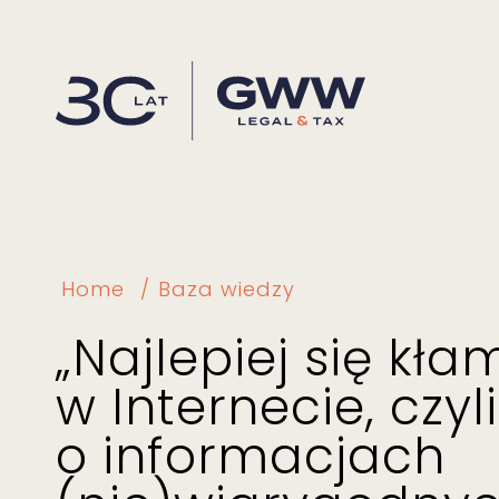
Home
Baza wiedzy
„Najlepiej się kła
w Internecie, czyli
o informacjach