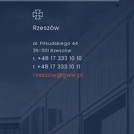
Rzeszów
al. Piłsudskiego 44
35-001 Rzeszów
+48 17 333 10 10
t.
+48 17 333 10 11
f.
rzeszow@gww.pl