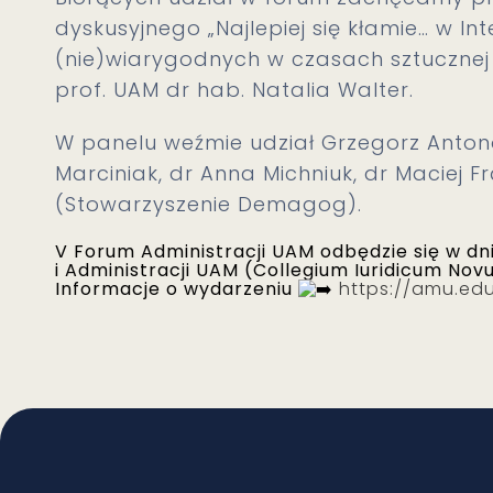
dyskusyjnego „Najlepiej się kłamie… w Int
(nie)wiarygodnych w czasach sztucznej i
prof. UAM dr hab. Natalia Walter.
W panelu weźmie udział Grzegorz Anton
Marciniak, dr Anna Michniuk, dr Maciej F
(Stowarzyszenie Demagog).
V Forum Administracji UAM odbędzie się w dn
i Administracji UAM (Collegium Iuridicum Nov
Informacje o wydarzeniu
https://amu.ed