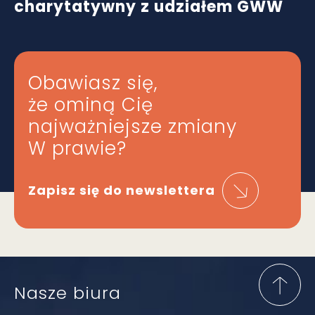
charytatywny z udziałem GWW
Obawiasz się,
że ominą Cię
najważniejsze zmiany
W prawie?
Zapisz się do newslettera
Nasze biura