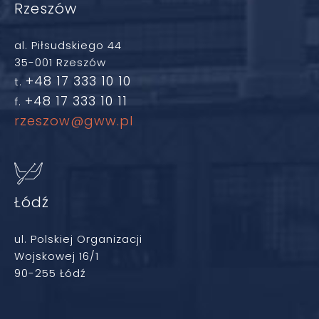
Rzeszów
al. Piłsudskiego 44
35-001 Rzeszów
+48 17 333 10 10
t.
+48 17 333 10 11
f.
rzeszow@gww.pl
Łódź
ul. Polskiej Organizacji
Wojskowej 16/1
90-255 Łódź