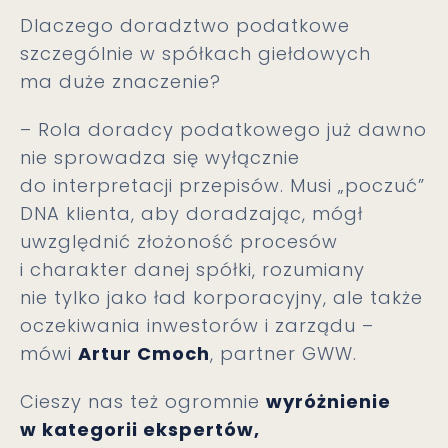
Dlaczego doradztwo podatkowe
szczególnie w spółkach giełdowych
ma duże znaczenie?
– Rola doradcy podatkowego już dawno
nie sprowadza się wyłącznie
do interpretacji przepisów. Musi „poczuć”
DNA klienta, aby doradzając, mógł
uwzględnić złożoność procesów
i charakter danej spółki, rozumiany
nie tylko jako ład korporacyjny, ale także
oczekiwania inwestorów i zarządu –
mówi
Artur Cmoch
, partner GWW.
Cieszy nas też ogromnie
wyróżnienie
w kategorii ekspertów,