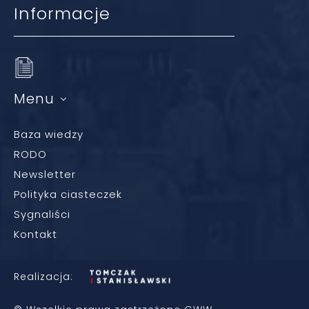
Informacje
Menu
Baza wiedzy
RODO
Newsletter
Polityka ciasteczek
Sygnaliści
Kontakt
Realizacja: