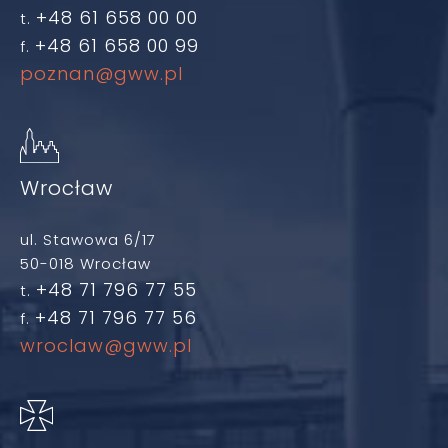
+48 61 658 00 00
t.
+48 61 658 00 99
f.
poznan@gww.pl
Wrocław
ul. Stawowa 6/17
50-018 Wrocław
+48 71 796 77 55
t.
+48 71 796 77 56
f.
wroclaw@gww.pl