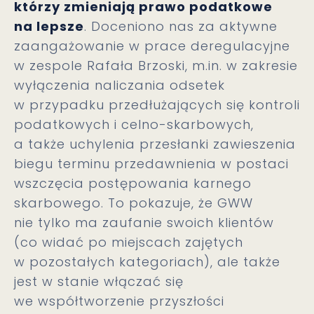
którzy zmieniają prawo podatkowe
na lepsze
. Doceniono nas za aktywne
zaangażowanie w prace deregulacyjne
w zespole Rafała Brzoski, m.in. w zakresie
wyłączenia naliczania odsetek
w przypadku przedłużających się kontroli
podatkowych i celno-skarbowych,
a także uchylenia przesłanki zawieszenia
biegu terminu przedawnienia w postaci
wszczęcia postępowania karnego
skarbowego. To pokazuje, że GWW
nie tylko ma zaufanie swoich klientów
(co widać po miejscach zajętych
w pozostałych kategoriach), ale także
jest w stanie włączać się
we współtworzenie przyszłości