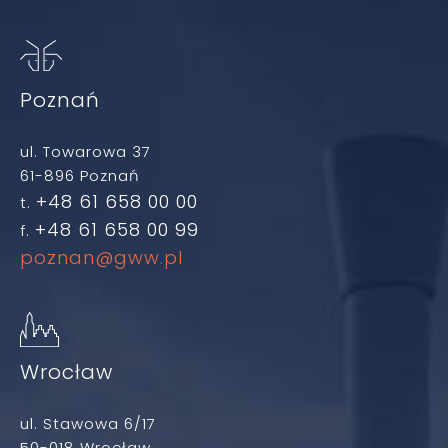
Poznań
ul. Towarowa 37
61-896 Poznań
+48 61 658 00 00
t.
+48 61 658 00 99
f.
poznan@gww.pl
Wrocław
ul. Stawowa 6/17
50-018 Wrocław