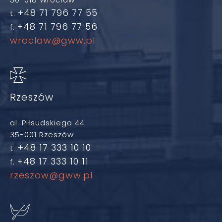
+48 71 796 77 55
t.
+48 71 796 77 56
f.
wroclaw@gww.pl
Rzeszów
al. Piłsudskiego 44
35-001 Rzeszów
+48 17 333 10 10
t.
+48 17 333 10 11
f.
rzeszow@gww.pl