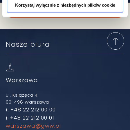
Zapisz się do newslettera
Korzystaj wyłącznie z niezbędnych plików cookie
Nasze biura
Warszawa
ul. Książęca 4
00-498 Warszawa
+48 22 212 00 00
t.
+48 22 212 00 01
f.
warszawa@gww.pl