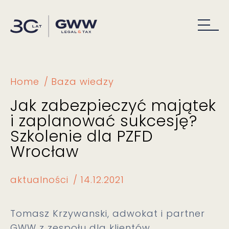
Home
Baza wiedzy
Jak zabezpieczyć majątek
i zaplanować sukcesję?
Szkolenie dla PZFD
Wrocław
aktualności
14.12.2021
Tomasz Krzywanski, adwokat i partner
GWW z zespołu dla klientów