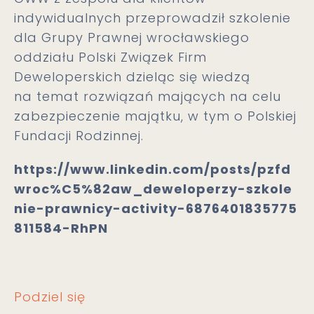
indywidualnych przeprowadził szkolenie
dla Grupy Prawnej wrocławskiego
oddziału Polski Związek Firm
Deweloperskich dzieląc się wiedzą
na temat rozwiązań mających na celu
zabezpieczenie majątku, w tym o Polskiej
Fundacji Rodzinnej.
https://www.linkedin.com/posts/pzfd
wroc%C5%82aw_deweloperzy-szkole
nie-prawnicy-activity-6876401835775
811584-RhPN
Podziel się