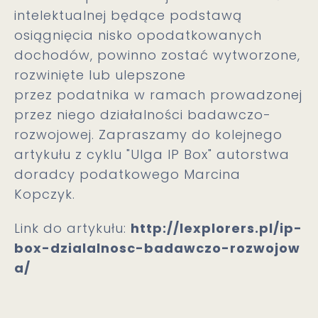
intelektualnej będące podstawą
osiągnięcia nisko opodatkowanych
dochodów, powinno zostać wytworzone,
rozwinięte lub ulepszone
przez podatnika w ramach prowadzonej
przez niego działalności badawczo-
rozwojowej. Zapraszamy do kolejnego
artykułu z cyklu "Ulga IP Box" autorstwa
doradcy podatkowego Marcina
Kopczyk.
Link do artykułu:
http://lexplorers.pl/ip-
box-dzialalnosc-badawczo-rozwojow
a/