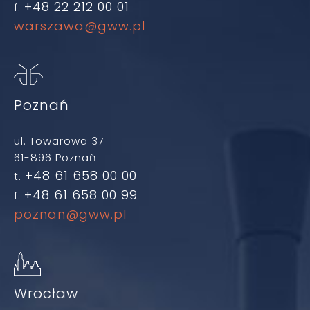
+48 22 212 00 01
f.
warszawa@gww.pl
Poznań
ul. Towarowa 37
61-896 Poznań
+48 61 658 00 00
t.
+48 61 658 00 99
f.
poznan@gww.pl
Wrocław