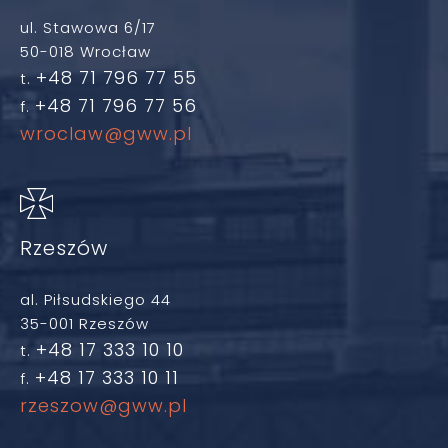
ul. Stawowa 6/17
50-018 Wrocław
+48 71 796 77 55
t.
+48 71 796 77 56
f.
wroclaw@gww.pl
Rzeszów
al. Piłsudskiego 44
35-001 Rzeszów
+48 17 333 10 10
t.
+48 17 333 10 11
f.
rzeszow@gww.pl