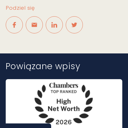
Podziel się
Powiązane wpisy