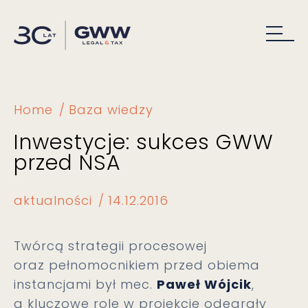
Home
Baza wiedzy
Inwestycje: sukces GWW
przed NSA
aktualności
14.12.2016
Twórcą strategii procesowej
oraz pełnomocnikiem przed obiema
instancjami był mec.
Paweł Wójcik
,
a kluczowe role w projekcie odegrały