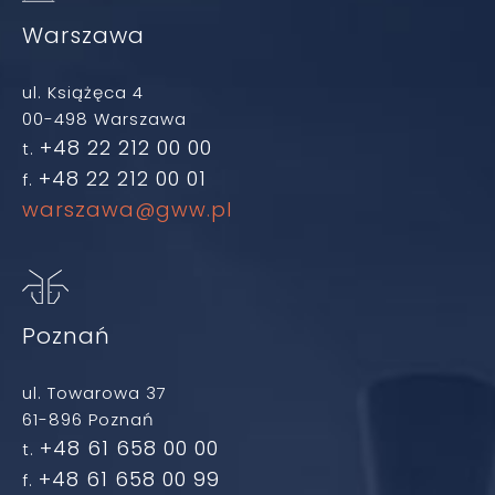
Warszawa
ul. Książęca 4
00-498 Warszawa
+48 22 212 00 00
t.
+48 22 212 00 01
f.
warszawa@gww.pl
Poznań
ul. Towarowa 37
61-896 Poznań
+48 61 658 00 00
t.
+48 61 658 00 99
f.