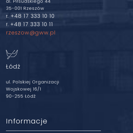
al. Piłsudskiego 44
35-001 Rzeszów
+48 17 333 10 10
t.
+48 17 333 10 11
f.
rzeszow@gww.pl
Łódź
ul. Polskiej Organizacji
Wojskowej 16/1
90-255 Łódź
Informacje