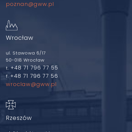
poznan@gww.pl
Wrocław
ul. Stawowa 6/17
50-018 Wrocław
+48 71 796 77 55
t.
+48 71 796 77 56
f.
wroclaw@gww.pl
Rzeszów