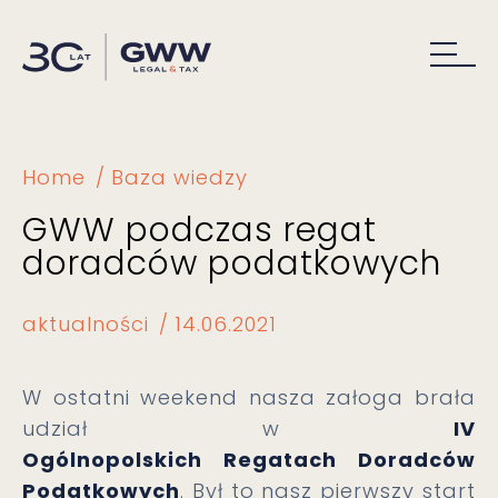
Home
Baza wiedzy
GWW podczas regat
doradców podatkowych
aktualności
14.06.2021
W ostatni weekend nasza załoga brała
udział w
IV
Ogólnopolskich Regatach Doradców
Podatkowych
. Był to nasz pierwszy start