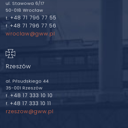
ul. Stawowa 6/17
50-018 Wrocław
+48 71 796 77 55
t.
+48 71 796 77 56
f.
wroclaw@gww.pl
Rzeszów
al. Piłsudskiego 44
35-001 Rzeszów
+48 17 333 10 10
t.
+48 17 333 10 11
f.
rzeszow@gww.pl