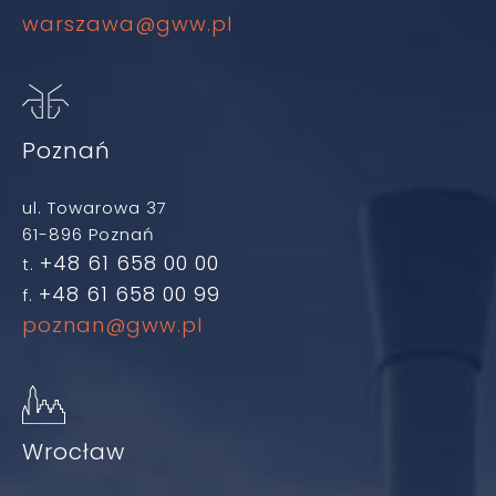
warszawa@gww.pl
Poznań
ul. Towarowa 37
61-896 Poznań
+48 61 658 00 00
t.
+48 61 658 00 99
f.
poznan@gww.pl
Wrocław