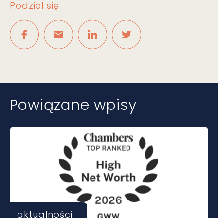
Podziel się
Powiązane wpisy
aktualności