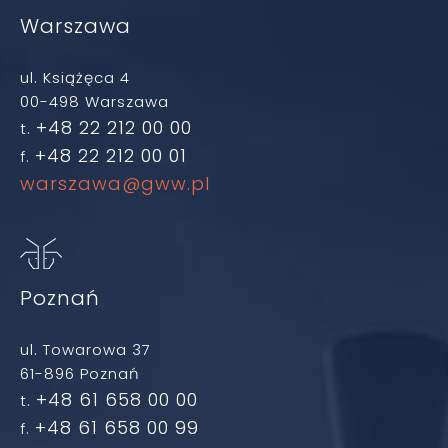
Warszawa
ul. Książęca 4
00-498 Warszawa
+48 22 212 00 00
t.
+48 22 212 00 01
f.
warszawa@gww.pl
Poznań
ul. Towarowa 37
61-896 Poznań
+48 61 658 00 00
t.
+48 61 658 00 99
f.