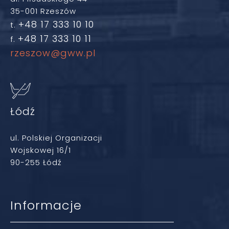
35-001 Rzeszów
+48 17 333 10 10
t.
+48 17 333 10 11
f.
rzeszow@gww.pl
Łódź
ul. Polskiej Organizacji
Wojskowej 16/1
90-255 Łódź
Informacje