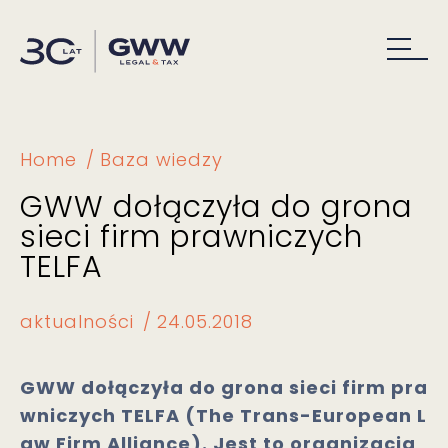
Home
Baza wiedzy
GWW dołączyła do grona
sieci firm prawniczych
TELFA
aktualności
24.05.2018
GWW dołączyła do grona sieci firm pra
wniczych TELFA (The Trans-European L
aw Firm Alliance). Jest to organizacja