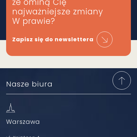
że ominą Cię
najważniejsze zmiany
W prawie?
Zapisz się do newslettera
Nasze biura
Warszawa