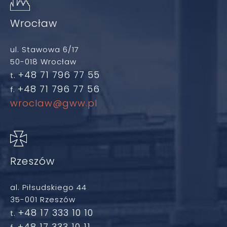
Wrocław
ul. Stawowa 6/17
50-018 Wrocław
+48 71 796 77 55
t.
+48 71 796 77 56
f.
wroclaw@gww.pl
Rzeszów
al. Piłsudskiego 44
35-001 Rzeszów
+48 17 333 10 10
t.
+48 17 333 10 11