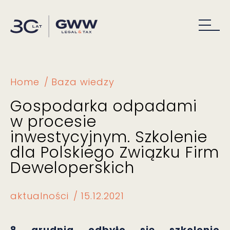
Home
Baza wiedzy
Gospodarka odpadami
w procesie
inwestycyjnym. Szkolenie
dla Polskiego Związku Firm
Deweloperskich
aktualności
15.12.2021
8 grudnia odbyło się szkolenie