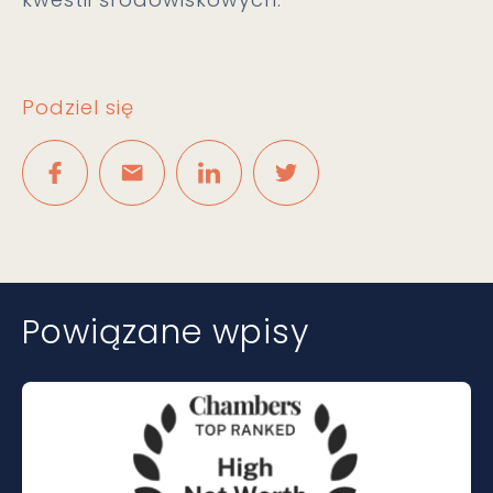
Podziel się
Powiązane wpisy