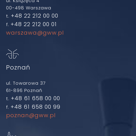
ul. Książęca 4
00-498 Warszawa
+48 22 212 00 00
t.
+48 22 212 00 01
f.
warszawa@gww.pl
Poznań
ul. Towarowa 37
61-896 Poznań
+48 61 658 00 00
t.
+48 61 658 00 99
f.
poznan@gww.pl