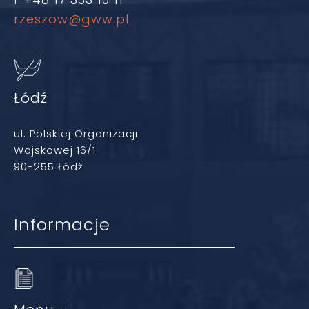
f.
rzeszow@gww.pl
Łódź
ul. Polskiej Organizacji
Wojskowej 16/1
90-255 Łódź
Informacje