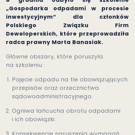
„Gospodarka odpadami w procesie
inwestycyjnym” dla członków
Polskiego Związku Firm
Deweloperskich, które przeprowadziła
radca prawny Marta Banasiak.
Główne obszary, które poruszyła
na szkoleniu :
Pojęcie odpadu na tle obowiązujących
przepisów oraz orzecznictwa
sądowoadministracyjnego.
Ogniwa łańcucha obrotu odpadami
i ich obowiązki.
Konsekwencje naruszenia wymagań