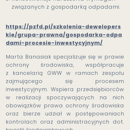
związanych z gospodarką odpadami.​
https://pzfd.pl/szkolenia-dewelopers
kie/grupa-prawna/gospodarka-odpa
dami-procesie-inwestycyjnym/
Marta Banasiak specjalizuje się w prawie
ochrony środowiska, współpracuje
z kancelarią GWW w ramach zespołu
zajmującego się procesem
inwestycyjnym. Wspiera przedsiębiorców
w realizacji spoczywających na nich
obowiązków prawa ochrony środowiska
oraz bierze udział w postępowaniach
kontrolach oraz administracyjnych dot.
kwestii środowiskowych.