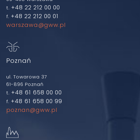
+48 22 212 00 00
t.
+48 22 212 00 01
f.
warszawa@gww.pl
Poznań
ul. Towarowa 37
61-896 Poznań
+48 61 658 00 00
t.
+48 61 658 00 99
f.
poznan@gww.pl