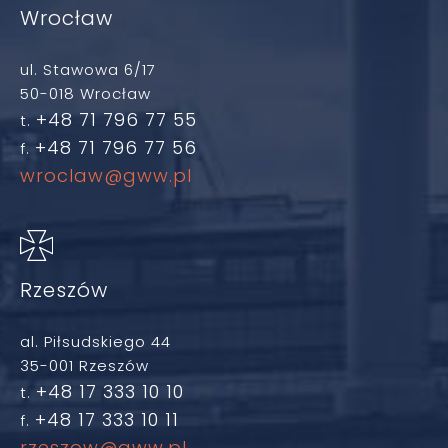
Wrocław
ul. Stawowa 6/17
50-018 Wrocław
+48 71 796 77 55
t.
+48 71 796 77 56
f.
wroclaw@gww.pl
Rzeszów
al. Piłsudskiego 44
35-001 Rzeszów
+48 17 333 10 10
t.
+48 17 333 10 11
f.
rzeszow@gww.pl