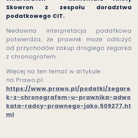
Skowron z zespołu doradztwa
podatkowego CIT.
Niedawna interpretacja podatkowa
potwierdza, że prawnik może odliczyć
od przychodów zakup drogiego zegarka
z chronografem.
Więcej na ten temat w artykule
na Prawo.pl:
https://www.prawo.pl/podatki/zegare
k-z-chronografem-u-prawnika-adwo
kata-radcy-prawnego-jako,509277.ht
ml