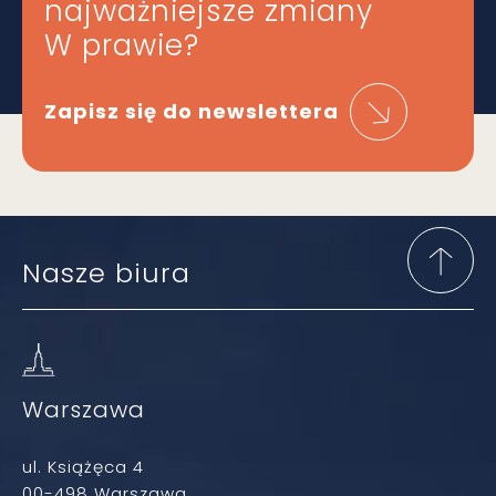
najważniejsze zmiany
W prawie?
Zapisz się do newslettera
Nasze biura
Warszawa
ul. Książęca 4
00-498 Warszawa