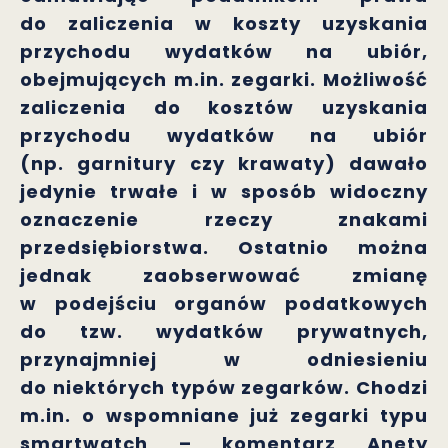
do zaliczenia w koszty uzyskania
przychodu wydatków na ubiór,
obejmujących m.in. zegarki. Możliwość
zaliczenia do kosztów uzyskania
przychodu wydatków na ubiór
(np. garnitury czy krawaty) dawało
jedynie trwałe i w sposób widoczny
oznaczenie rzeczy znakami
przedsiębiorstwa. Ostatnio można
jednak zaobserwować zmianę
w podejściu organów podatkowych
do tzw. wydatków prywatnych,
przynajmniej w odniesieniu
do niektórych typów zegarków. Chodzi
m.in. o wspomniane już zegarki typu
smartwatch – komentarz Anety