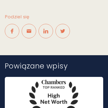
Podziel się
Powiązane wpisy