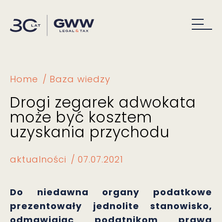
Home
Baza wiedzy
Drogi zegarek adwokata
może być kosztem
uzyskania przychodu
aktualności
07.07.2021
Do niedawna organy podatkowe
prezentowały jednolite stanowisko,
odmawiając podatnikom prawa