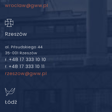
wroclaw@gww.pl
Rzeszów
al. Piłsudskiego 44
35-001 Rzeszów
+48 17 333 10 10
t.
+48 17 333 10 11
f.
rzeszow@gww.pl
Łódź