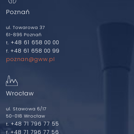
Poznań
ul. Towarowa 37
61-896 Poznań
+48 61 658 00 00
t.
+48 61 658 00 99
f.
poznan@gww.pl
Wrocław
ul. Stawowa 6/17
50-018 Wrocław
+48 71 796 77 55
t.
+48 71 796 77 56
f.