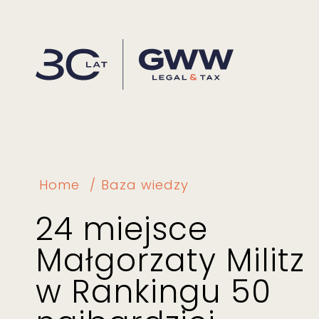
Home
Baza wiedzy
24 miejsce
Małgorzaty Militz
w Rankingu 50