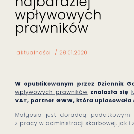
najbardziej
wpływowych
prawników
aktualności
28.01.2020
W opublikowanym przez Dziennik 
wpływowych prawników
znalazła się
VAT, partner GWW, która uplasowała 
Małgosia jest doradcą podatkowym
z pracy w administracji skarbowej, jak i