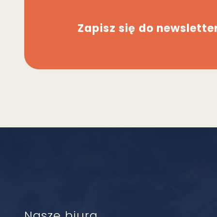
Zapisz się do newslette
Nasze biura