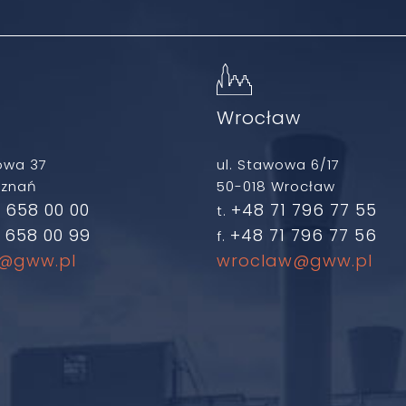
ń
Wrocław
owa 37
ul. Stawowa 6/17
oznań
50-018 Wrocław
 658 00 00
+48 71 796 77 55
t.
 658 00 99
+48 71 796 77 56
f.
@gww.pl
wroclaw@gww.pl