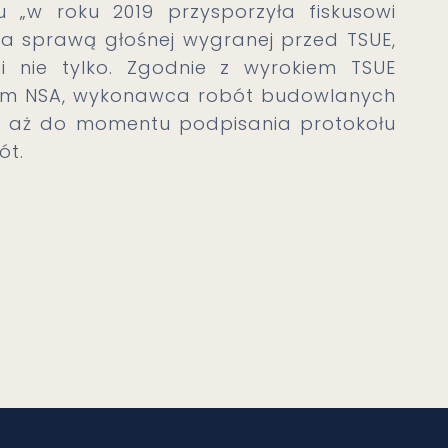
 „w roku 2019 przysporzyła fiskusowi
a sprawą głośnej wygranej przed TSUE,
i nie tylko. Zgodnie z wyrokiem TSUE
iem NSA, wykonawca robót budowlanych
 aż do momentu podpisania protokołu
ót.