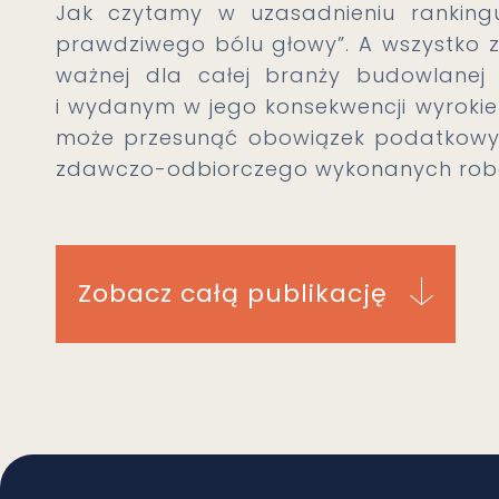
Jak czytamy w uzasadnieniu rankingu
prawdziwego bólu głowy”. A wszystko z
ważnej dla całej branży budowlanej 
i wydanym w jego konsekwencji wyrok
może przesunąć obowiązek podatkowy
zdawczo-odbiorczego wykonanych rob
Zobacz całą publikację