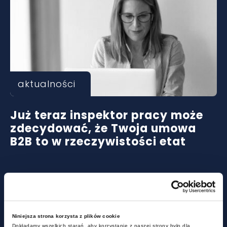
aktualności
Już teraz inspektor pracy może
zdecydować, że Twoja umowa
B2B to w rzeczywistości etat
Niniejsza strona korzysta z plików cookie
Dokładamy wszelkich starań, aby korzystanie z naszej strony było dla