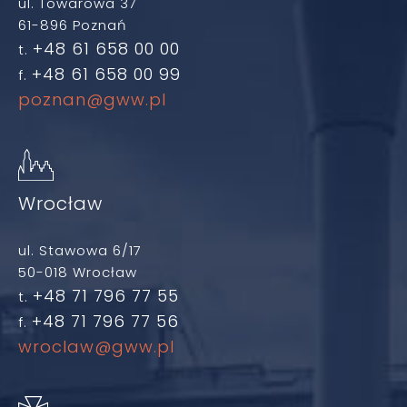
ul. Towarowa 37
61-896 Poznań
+48 61 658 00 00
t.
+48 61 658 00 99
f.
poznan@gww.pl
Wrocław
ul. Stawowa 6/17
50-018 Wrocław
+48 71 796 77 55
t.
+48 71 796 77 56
f.
wroclaw@gww.pl