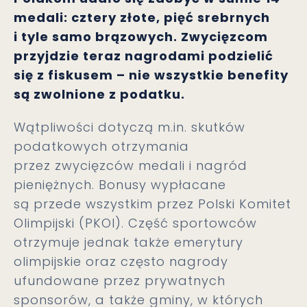
medali: cztery złote, pięć srebrnych
i tyle samo brązowych. Zwycięzcom
przyjdzie teraz nagrodami podzielić
się z fiskusem – nie wszystkie benefity
są zwolnione z podatku.
Wątpliwości dotyczą m.in. skutków
podatkowych otrzymania
przez zwycięzców medali i nagród
pieniężnych. Bonusy wypłacane
są przede wszystkim przez Polski Komitet
Olimpijski (PKOl). Część sportowców
otrzymuje jednak także emerytury
olimpijskie oraz często nagrody
ufundowane przez prywatnych
sponsorów, a także gminy, w których