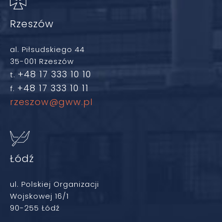
Rzeszów
al. Piłsudskiego 44
35-001 Rzeszów
+48 17 333 10 10
t.
+48 17 333 10 11
f.
rzeszow@gww.pl
Łódź
ul. Polskiej Organizacji
Wojskowej 16/1
90-255 Łódź