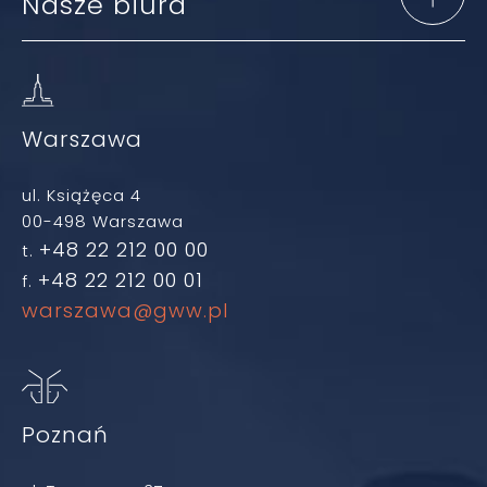
Nasze biura
Warszawa
ul. Książęca 4
00-498 Warszawa
+48 22 212 00 00
t.
+48 22 212 00 01
f.
warszawa@gww.pl
Poznań