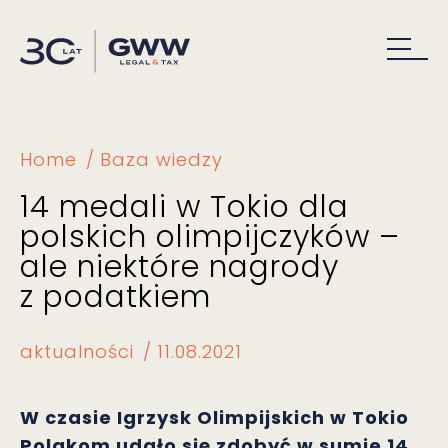
Home
Baza wiedzy
14 medali w Tokio dla
polskich olimpijczyków –
ale niektóre nagrody
z podatkiem
aktualności
11.08.2021
W czasie Igrzysk Olimpijskich w Tokio
Polakom udało się zdobyć w sumie 14