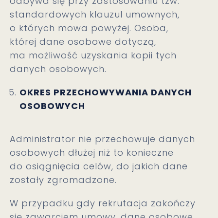
odbywa się przy zastosowaniu tzw.
standardowych klauzul umownych,
o których mowa powyżej. Osoba,
której dane osobowe dotyczą,
ma możliwość uzyskania kopii tych
danych osobowych.
OKRES PRZECHOWYWANIA DANYCH
OSOBOWYCH
Administrator nie przechowuje danych
osobowych dłużej niż to konieczne
do osiągnięcia celów, do jakich dane
zostały zgromadzone.
W przypadku gdy rekrutacja zakończy
się zawarciem umowy, dane osobowe