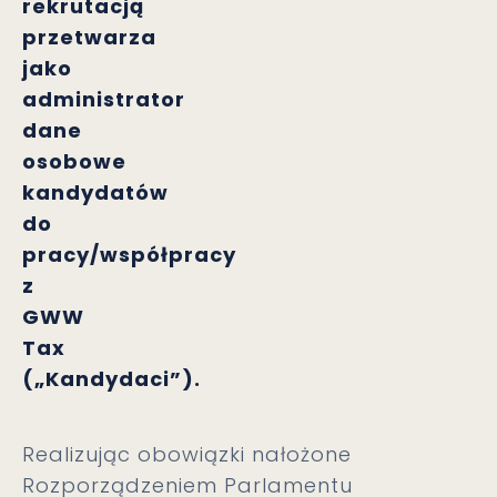
rekrutacją
przetwarza
jako
administrator
dane
osobowe
kandydatów
do
pracy/współpracy
z
GWW
Tax
(„
Kandydaci
”).
Realizując obowiązki nałożone
Rozporządzeniem Parlamentu