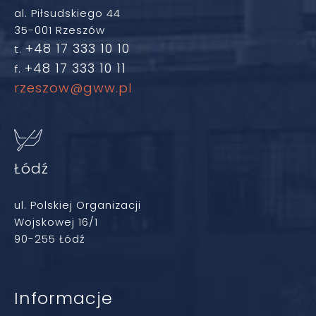
al. Piłsudskiego 44
35-001 Rzeszów
+48 17 333 10 10
t.
+48 17 333 10 11
f.
rzeszow@gww.pl
Łódź
ul. Polskiej Organizacji
Wojskowej 16/1
90-255 Łódź
Informacje