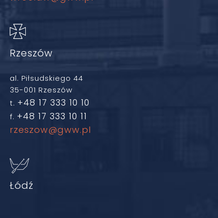
Rzeszów
al. Piłsudskiego 44
35-001 Rzeszów
+48 17 333 10 10
t.
+48 17 333 10 11
f.
rzeszow@gww.pl
Łódź