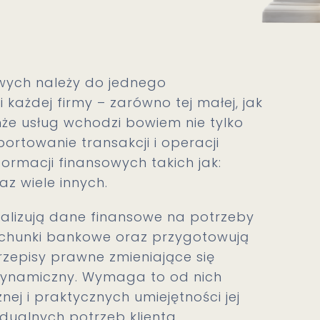
wych należy do jednego
 każdej firmy – zarówno tej małej, jak
hże usług wchodzi bowiem nie tylko
ortowanie transakcji i operacji
ormacji finansowych takich jak:
z wiele innych.
nalizują dane finansowe na potrzeby
achunki bankowe oraz przygotowują
zepisy prawne zmieniające się
dynamiczny. Wymaga to od nich
znej i praktycznych umiejętności jej
ualnych potrzeb klienta.