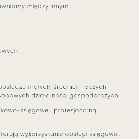
ewniamy między innymi:
owych,
obsłudze małych, średnich i dużych
osobowych działalności gospodarczych.
kowo-księgowe i profesjonalną
eferują wykorzystanie obsługi księgowej,