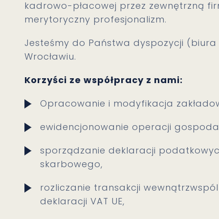
kadrowo-płacowej przez zewnętrzną f
merytoryczny profesjonalizm.
Jesteśmy do Państwa dyspozycji (biura 
Wrocławiu.
Korzyści ze współpracy z nami:
Opracowanie i modyfikacja zakłado
ewidencjonowanie operacji gospoda
sporządzanie deklaracji podatkowyc
skarbowego,
rozliczanie transakcji wewnątrzwsp
deklaracji VAT UE,