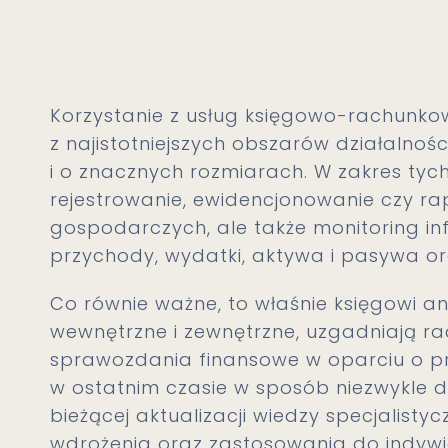
Korzystanie z usług księgowo-rachunko
z najistotniejszych obszarów działalności
i o znacznych rozmiarach. W zakres tyc
rejestrowanie, ewidencjonowanie czy rap
gospodarczych, ale także monitoring inf
przychody, wydatki, aktywa i pasywa ora
Co równie ważne, to właśnie księgowi a
wewnętrzne i zewnętrzne, uzgadniają r
sprawozdania finansowe w oparciu o pr
w ostatnim czasie w sposób niezwykle 
bieżącej aktualizacji wiedzy specjalistyc
wdrożenia oraz zastosowania do indywid