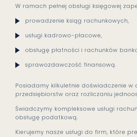
W ramach pełnej obsługi księgowej zap
prowadzenie ksiąg rachunkowych,
usługi kadrowo-płacowe,
obsługę płatności i rachunków bank
sprawozdawczość finansową.
Posiadamy kilkuletnie doświadczenie w 
przedsiębiorstw oraz rozliczaniu jedno
Świadczymy kompleksowe usługi rachun
obsługę podatkową.
Kierujemy nasze usługi do firm, które pr