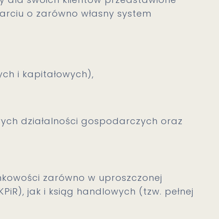
oparciu o zarówno własny system
h i kapitałowych),
ych działalności gospodarczych oraz
nkowości zarówno w uproszczonej
iR), jak i ksiąg handlowych (tzw. pełnej