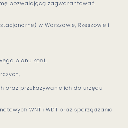
irmę pozwalającą zagwarantować
stacjonarne) w Warszawie, Rzeszowie i
wego planu kont,
rczych,
h oraz przekazywanie ich do urzędu
ólnotowych WNT i WDT oraz sporządzanie