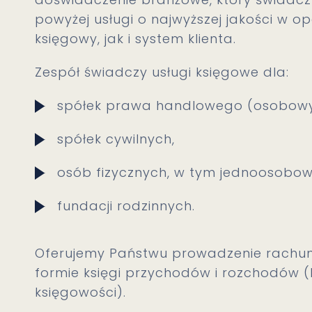
powyżej usługi o najwyższej jakości w 
księgowy, jak i system klienta.
Zespół świadczy usługi księgowe dla:
spółek prawa handlowego (osobowyc
spółek cywilnych,
osób fizycznych, w tym jednoosobow
fundacji rodzinnych.
Oferujemy Państwu prowadzenie rachu
formie księgi przychodów i rozchodów (KP
księgowości).