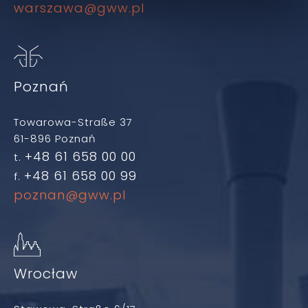
warszawa@gww.pl
Poznań
Towarowa-Straße 37
61-896 Poznań
+48 61 658 00 00
t.
+48 61 658 00 99
f.
poznan@gww.pl
Wrocław