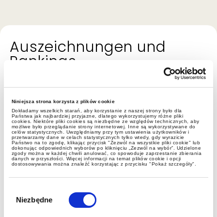
Auszeichnungen und
Rankings
Niniejsza strona korzysta z plików cookie
Dokładamy wszelkich starań, aby korzystanie z naszej strony było dla
Państwa jak najbardziej przyjazne, dlatego wykorzystujemy różne pliki
cookies. Niektóre pliki cookies są niezbędne ze względów technicznych, aby
możliwe było przeglądanie strony internetowej. Inne są wykorzystywane do
celów statystycznych. Uwzględniamy przy tym ustawienia użytkowników i
przetwarzamy dane w celach statystycznych tylko wtedy, gdy wyrazicie
Państwo na to zgodę, klikając przycisk "Zezwól na wszystkie pliki cookie" lub
dokonując odpowiednich wyborów po kliknięciu „Zezwól na wybór”. Udzielone
zgody można w każdej chwili anulować, co spowoduje zaprzestanie zbierania
danych w przyszłości. Więcej informacji na temat plików cookie i opcji
dostosowywania można znaleźć korzystając z przycisku "Pokaż szczegóły".
Wybór
zgody
Niezbędne