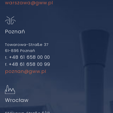
warszawa@gww.pl
Poznań
Towarowa-Straße 37
61-896 Poznań
+48 61 658 00 00
t.
+48 61 658 00 99
f.
poznan@gww.pl
Wrocław