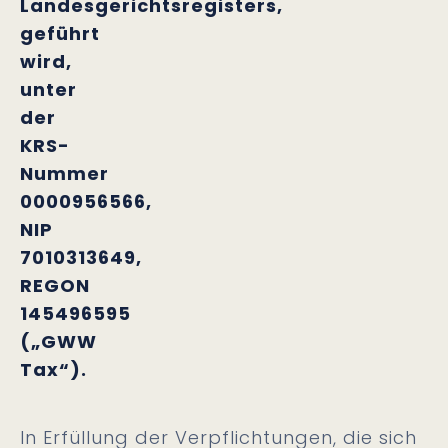
Landesgerichtsregisters,
geführt
wird,
unter
der
KRS-
Nummer
0000956566,
NIP
7010313649,
REGON
145496595
(„GWW
Tax“).
In Erfüllung der Verpflichtungen, die sich