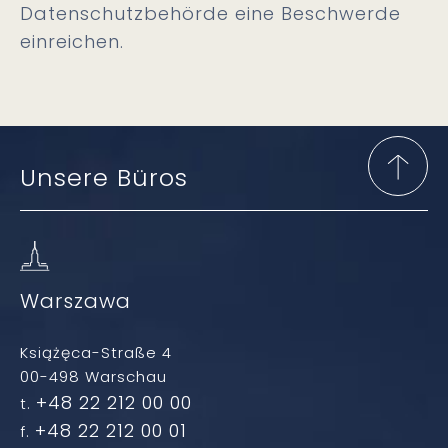
Datenschutzbehörde eine Beschwerde
einreichen.
Unsere Büros
Warszawa
Książęca-Straße 4
00-498 Warschau
+48 22 212 00 00
t.
+48 22 212 00 01
f.