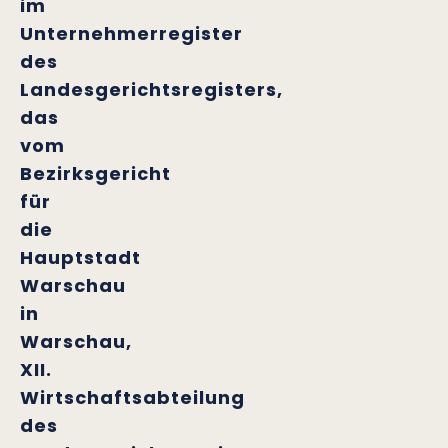
im
Unternehmerregister
des
Landesgerichtsregisters,
das
vom
Bezirksgericht
für
die
Hauptstadt
Warschau
in
Warschau,
XII.
Wirtschaftsabteilung
des