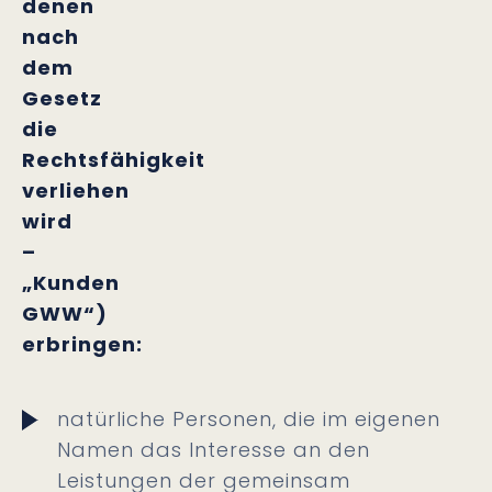
denen
nach
dem
Gesetz
die
Rechtsfähigkeit
verliehen
wird
–
„Kunden
GWW“)
erbringen:
natürliche Personen, die im eigenen
Namen das Interesse an den
Leistungen der gemeinsam