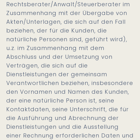
Rechtsberater/Anwalt/Steuerberater im
Zusammenhang mit der Übergabe von
Akten/Unterlagen, die sich auf den Fall
beziehen, der für die Kunden, die
natürliche Personen sind, geführt wird),
u.z. im Zusammenhang mit dem
Abschluss und der Umsetzung von
Verträgen, die sich auf die
Dienstleistungen der gemeinsam
Verantwortlichen beziehen, insbesondere
den Vornamen und Namen des Kunden,
der eine natürliche Person ist, seine
Kontaktdaten, seine Unterschrift, die für
die Ausführung und Abrechnung der
Dienstleistungen und die Ausstellung
einer Rechnung erforderlichen Daten und