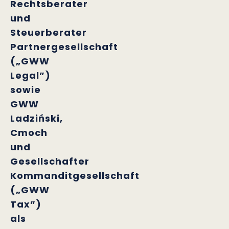
Rechtsberater
und
Steuerberater
Partnergesellschaft
(„GWW
Legal”)
sowie
GWW
Ladziński,
Cmoch
und
Gesellschafter
Kommanditgesellschaft
(„GWW
Tax”)
als