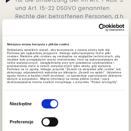
und Art. 15-22 DSGVO genannten
Rechte der betroffenen Personen, d.h.
Widerruf der Einwilligung, Ausübung
des Rechts auf Zugang zu
personenbezogenen Daten,
Niniejsza strona korzysta z plików cookie
Berichtigung, Löschung,
Dokładamy wszelkich starań, aby korzystanie z naszej strony było dla
Państwa jak najbardziej przyjazne, dlatego wykorzystujemy różne pliki
Einschränkung der Verarbeitung,
cookies. Niektóre pliki cookies są niezbędne ze względów technicznych, aby
możliwe było przeglądanie strony internetowej. Inne są wykorzystywane do
celów statystycznych. Uwzględniamy przy tym ustawienia użytkowników i
Übertragbarkeit personenbezogener
przetwarzamy dane w celach statystycznych tylko wtedy, gdy wyrazicie
Państwo na to zgodę, klikając przycisk "Zezwól na wszystkie pliki cookie" lub
Daten, Einspruch gegen die
dokonując odpowiednich wyborów po kliknięciu „Zezwól na wybór”. Udzielone
zgody można w każdej chwili anulować, co spowoduje zaprzestanie zbierania
danych w przyszłości. Więcej informacji na temat plików cookie i opcji
Verarbeitung personenbezogener
dostosowywania można znaleźć korzystając z przycisku "Pokaż szczegóły".
Daten, ist der gemeinsam
Wybór
Verantwortliche zuständig, bei dem
zgody
Niezbędne
der Antrag eingegangen ist;
für die Erfüllung der Pflichten der
Preferencje
gemeinsam Verantwortlichen