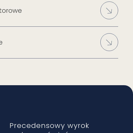
torowe
e
Precedensowy wyrok