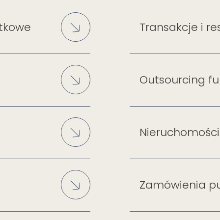
atkowe
Transakcje i re
Outsourcing fu
Nieruchomości
Zamówienia pu