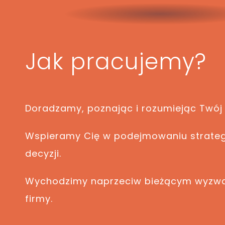
Jak pracujemy?
Doradzamy, poznając i rozumiejąc Twój 
Wspieramy Cię w podejmowaniu strate
decyzji.
Wychodzimy naprzeciw bieżącym wyzwa
firmy.