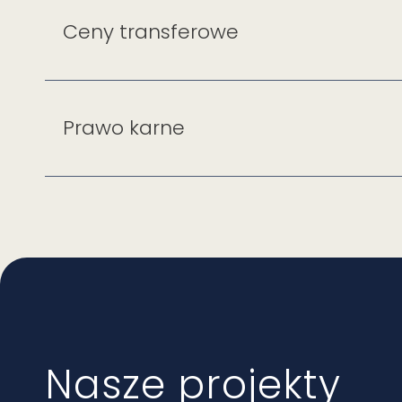
Ceny transferowe
Prawo karne
Nasze projekty