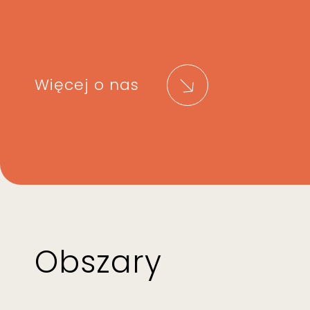
Więcej o nas
Obszary