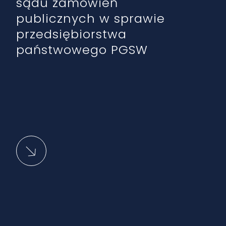
sądu zamówień
publicznych w sprawie
przedsiębiorstwa
państwowego PGSW