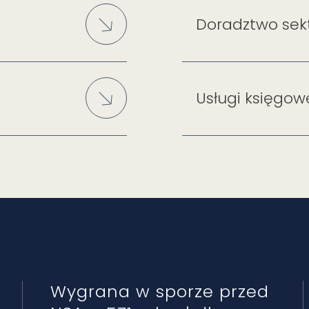
Doradztwo sek
Usługi księgow
Wygrana w sporze przed