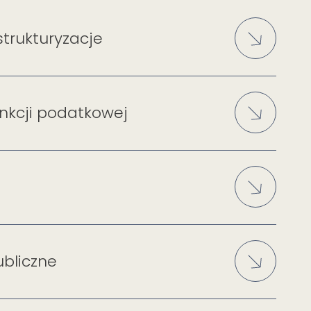
strukturyzacje
nkcji podatkowej
bliczne