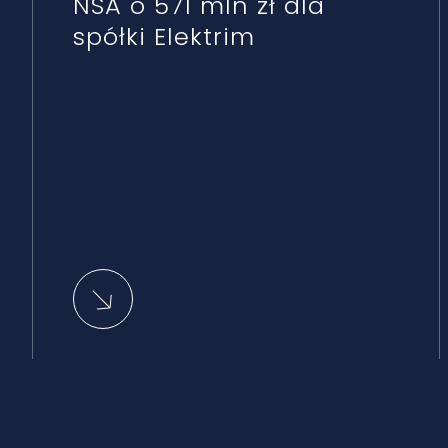
NSA o 571 mln zł dla
spółki Elektrim