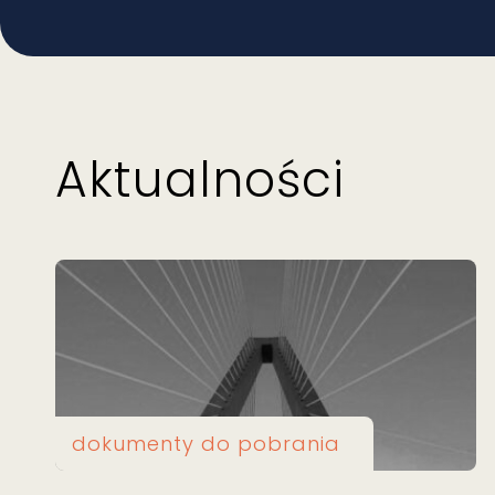
Aktualności
dokumenty do pobrania