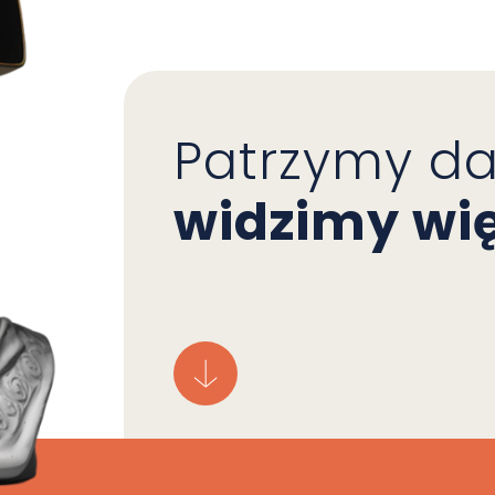
Patrzymy dal
widzimy wię